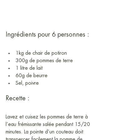
Ingrédients pour 6 personnes :
1kg de chair de potiron
300g de pommes de terre
1 litre de lait
60g de beurre
Sel, poivre
Recette :
Lavez et cuisez les pommes de terre à 
l’eau frémissante salée pendant 15/20 
minutes. La pointe d’un couteau doit 
transpercer facilement la pomme de 