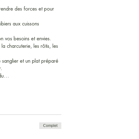
rendre des forces et pour 
gibiers aux cuissons 
n vos besoins et envies. 
charcuterie, les rôtis, les 
 sanglier et un plat préparé 
.
endu…
Complet