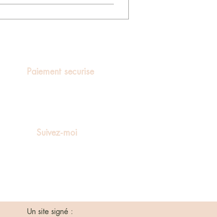
Paiement securise
Suivez-moi
Un site signé :