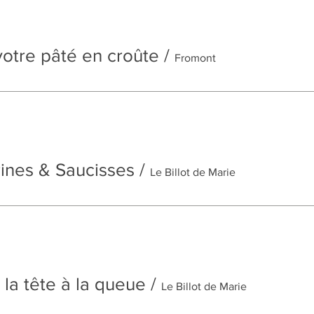
votre pâté en croûte
/
Fromont
rines & Saucisses
/
Le Billot de Marie
 la tête à la queue
/
Le Billot de Marie