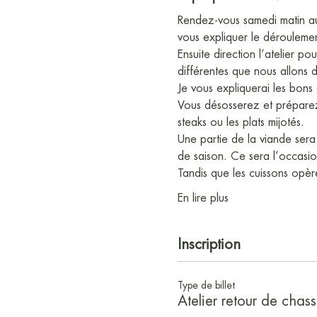
Rendez-vous samedi matin au
vous expliquer le déroulemen
Ensuite direction l’atelier po
différentes que nous allons d
Je vous expliquerai les bons
Vous désosserez et préparez 
steaks ou les plats mijotés.
Une partie de la viande sera 
de saison. Ce sera l’occasio
Tandis que les cuissons opèr
En lire plus
Inscription
Type de billet
Atelier retour de chas