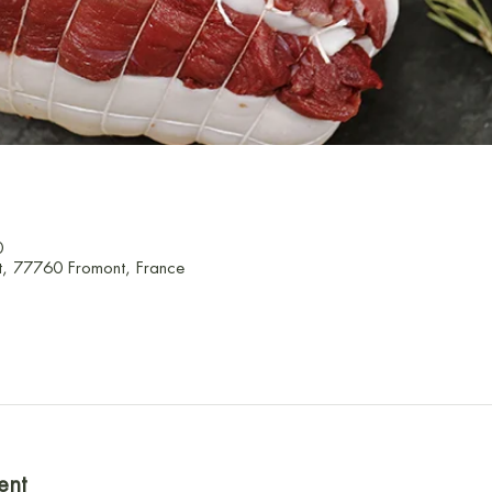
0
t, 77760 Fromont, France
ent