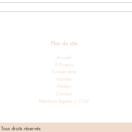
Plan du site
Accueil
À Propos
Conserverie
Viandes
Ateliers
Contact
Mentions légales / CGV
 Tous droits réservés