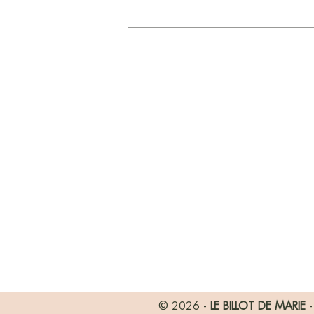
© 2026 -
LE BILLOT DE MARIE
-