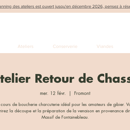
anning des ateliers est ouvert jusqu'en décembre 2026, pensez à rése
Ateliers
Conserverie
Viandes
telier Retour de Chas
mer. 12 févr.
  |  
Fromont
 cours de boucherie charcuterie idéal pour les amateurs de gibier. V
irez la découpe et la préparation de la venaison en provenance di
Massif de Fontainebleau.