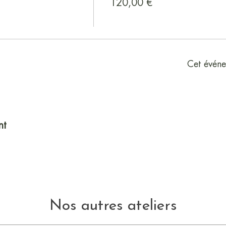
120,00 €
Cet événe
nt
Nos autres ateliers