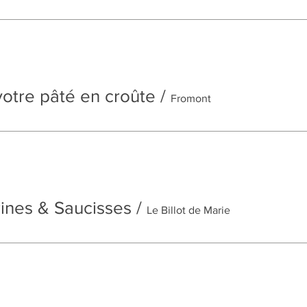
votre pâté en croûte
/
Fromont
rines & Saucisses
/
Le Billot de Marie