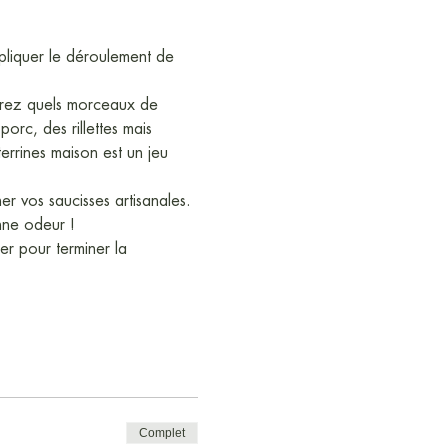
liquer le déroulement de 
vrirez quels morceaux de 
rc, des rillettes mais 
errines maison est un jeu 
 vos saucisses artisanales. 
nne odeur !
er pour terminer la 
Complet