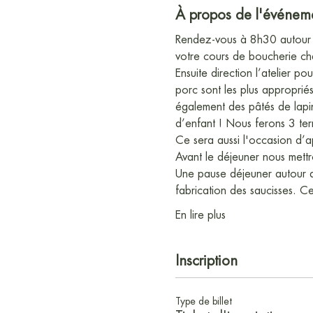
À propos de l'événem
Rendez-vous à 8h30 autour d
votre cours de boucherie cha
Ensuite direction l’atelier p
porc sont les plus approprié
également des pâtés de lapin 
d’enfant ! Nous ferons 3 terr
Ce sera aussi l'occasion d’
Avant le déjeuner nous mettro
Une pause déjeuner autour de
fabrication des saucisses. 
En lire plus
Inscription
Type de billet