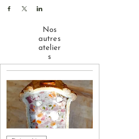
Nos
autres
atelier
s