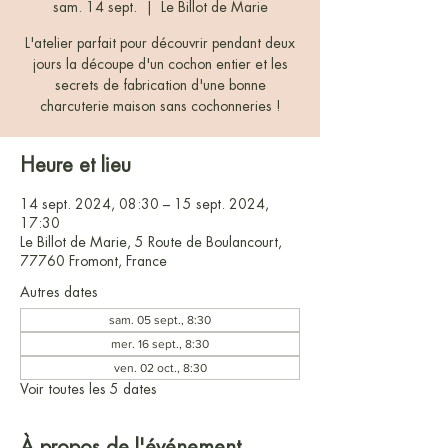
sam. 14 sept.
  |  
Le Billot de Marie
L'atelier parfait pour découvrir pendant deux
jours la découpe d'un cochon entier et les
secrets de fabrication d'une bonne
charcuterie maison sans cochonneries !
Heure et lieu
14 sept. 2024, 08:30 – 15 sept. 2024,
17:30
Le Billot de Marie, 5 Route de Boulancourt,
77760 Fromont, France
Autres dates
sam. 05 sept., 8:30
mer. 16 sept., 8:30
ven. 02 oct., 8:30
Voir toutes les 5 dates
À propos de l'événement