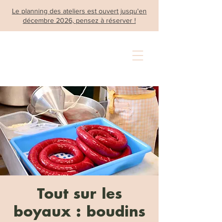
Le planning des ateliers est ouvert jusqu'en
décembre 2026, pensez à réserver !
Tout sur les
boyaux : boudins