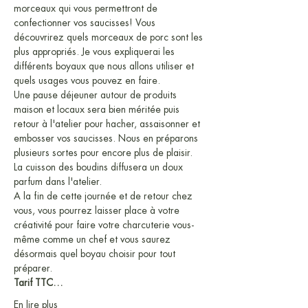
morceaux qui vous permettront de 
confectionner vos saucisses! Vous 
découvrirez quels morceaux de porc sont les 
plus appropriés. Je vous expliquerai les 
différents boyaux que nous allons utiliser et 
quels usages vous pouvez en faire.
Une pause déjeuner autour de produits 
maison et locaux sera bien méritée puis 
retour à l'atelier pour hacher, assaisonner et 
embosser vos saucisses. Nous en préparons 
plusieurs sortes pour encore plus de plaisir. 
La cuisson des boudins diffusera un doux 
parfum dans l'atelier.
A la fin de cette journée et de retour chez 
vous, vous pourrez laisser place à votre 
créativité pour faire votre charcuterie vous-
même comme un chef et vous saurez 
désormais quel boyau choisir pour tout 
préparer.
Tarif TTC…
En lire plus